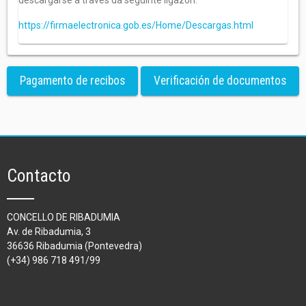
descargarse a través da seguinte ligazón:
https://firmaelectronica.gob.es/Home/Descargas.html
Pagamento de recibos
Verificación de documentos
Contacto
CONCELLO DE RIBADUMIA
Av. de Ribadumia, 3
36636 Ribadumia (Pontevedra)
(+34) 986 718 491/99